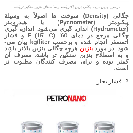
در مورد بنزین هرچه چگالی بنزین بالاتر باشد و به اصطلاح بنزین سنگین تر باشد
چگالی (Density) سوخت ها اصولاً به وسیلۀ
پیکنومتر (Pycnometer) یا هیدرومتر
(Hydrometer) اندازه گیری می‌­شود. اندازه گیری
چگالی مرجع در دمای 60˚ F (15˚ C) و فشار
اتمسفر انجام شده و برحسب kg/liter بیان می‌­
شود. در مورد
بنزین
هرچه چگالی بنزین بالاتر باشد
و به اصطلاح بنزین سنگین تر باشد، مصرف آن
کمتر بوده و برای مصرف کنندگان مطلوب تر
است.
2. فشار بخار