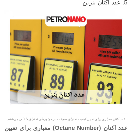
5. عدد اکتان بنزین
عدد اکتان معیاری برای تعیین کیفیت احتراق سوخت در موتورهای احتراق داخلی می‌­باشد
عدد اکتان (Octane Number) معیاری برای تعیین