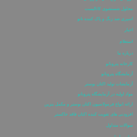
محلول شستشوی کاتالیست
اسپری ضد زنگ و پاک کننده نانو
اخبار
استعلام
درباره ما
کارخانه پترونانو
آزمایشگاه پترونانو
آزمایشات تولید اکتان بوستر
مواد اولیه در آزمایشگاه پترونانو
ارائه انواع فرمولاسیون اکتان بوستر و مکمل بنزین
افزودنی های تقویت کننده اکتان فاقد خاکستر
سوالات متداول
تماس با ما