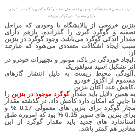
بنزین خروجی از پالایشگاه با وجودی که مراحل تصفیه و گوگرد گیری را گذرانده، بازهم
دارای مقدار اندکی گوگرد می‌­باشد
بنزین خروجی از پالایشگاه با وجودی که مراحل
تصفیه و گوگرد گیری را گذرانده، بازهم دارای
مقدار اندکی گوگرد می‌­باشد. وجود گوگرد در بنزین
سبب ایجاد اشکالات متعددی می‌­شود که عبارتند
از:
.ایجاد خوردگی در باک، موتور و تجهیزات خودرو در
اثر تشکیل اسید سولفوریک
.آلودگی محیط زیست به دلیل انتشار گازهای
مسموم از اگزوز خودرو
.کاهش عدد اکتان بنزین
به همین دلایل باید مقدار
گوگرد موجود در بنزین
را
تا جایی که امکان دارد کاهش داد. در گذشته مقدار
مجاز گوگرد برای بنزین های معمولی 0.17 % و
برای بنزین های سوپر 0.15 % بود که امروزه طبق
استاندارد های جدید باید مقدار گوگرد از این
مقادیر هم کمتر باشد.