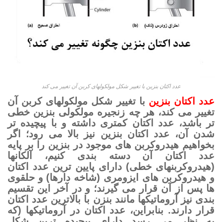
عدد اکتان بنزین با تغییر شکل مولکولهای کربن آن تغییر می کند
عدد اکتان بنزین
با تغییر شکل مولکولهای کربن آن
تغییر می کند، هر چه زنجیره مولکولی بنزین خطی
تر باشد، عدد اکتان کمتری داشته و با پیچیده تر
شدن آن، عدد اکتان بنزین نیز بالا می رود؛ اگر
بخواهیم هیدروکربن های موجود در بنزین را بر پایه
عدد اکتان آن دسته بندی کنیم، آلکانها
(هیدروکربنهای خطی) دارای پایین ترین عدد اکتان
و هیدروکربن های ایزومری (شاخه دارها) و حلقوی
ها پس از آن قرار می گیرند؛ و در آخر این تقسیم
بندی نیز آروماتیکها مانند بنزن با بالاترین عدد اکتان
قرار دارند. بنابراین، عدد اکتان در آروماتیکها (که
به نظر می رسد دارای پیچیده ترین شکل