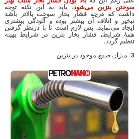
علی رغم این که
بالا بودن فشار بخار سبب بهتر
سوختن بنزین می‌­شود
، باید به این نکته توجه
داشت که هرچه فشار بخار سوخت بالاتر باشد
تبخیر و اتلاف آن بیشتر بوده و آلودگی بیشتری
ایجاد می­‌نماید. پس لازم است تا با درنظر گرفتن
همۀ شرایط، فشار بخار بنزین در شرایط بهینه
تنظیم گردد.
3. میزان صمغ موجود در بنزین