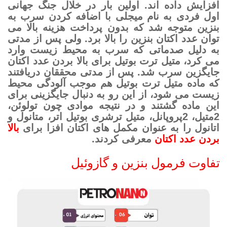
افزایش داده‌ اند. اولین بار در خلال جنگ جهانی
اول فردی به نام میجلی با اضافه کردن سرب به
بنزین متوجه شد که بدون پرداخت هزینه بالا می‌
توان عدد اکتان بنزین را بالا برد. ولی پس از مدتی
به دلیل صدماتی که سرب به محیط زیست وارد
می‌ کرد، متیل ترت‌ بوتیل برای بالا بردن عدد اکتان
جایگزین سرب شد. پس از مدتی محققان دریافتند
که ماده متیل ترت‌ بوتیل هم موجب آلودگی محیط
زیست می‌ شود، از این رو به دنبال جایگزینی برای
این ماده گشتند و در نتیجه موادی چون تولوئن،
2‌متیل، 2‌پروپانل، متیل‌ ترشری بوتیل اتر، متانول و
اتانول را به عنوان مکمل‌ های اکتان افزا برای
بالا
بردن عدد اکتان
معرفی کردند.
تفاوت فرمول بنزین و گازوئیل