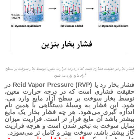
فشار بخار در حقیقت فشاری است که در درجه حرارت معین، توسط بخار سوخت بر سطح
آزاد مایع وارد می‌­شود
فشار بخار رد یا (Reid Vapor Pressure (RVP در
حقیقت فشاری است که در درجه حرارت معین،
توسط بخار سوخت بر سطح آزاد مایع وارد می‌­
شود. این فشار به وسیلۀ دستگاهی با همین نام
اندازه گیری می‌­شود. هر چه فشار بخار یک مایع
بیشتر باشد آن مایع فرار تر است. فراریت میزان
تمایل سوخت به تبخیر شدن است و هرچه فراریت
گاز بیشتر باشد، سوخت بهتر و کامل تر می­‌سوزد.