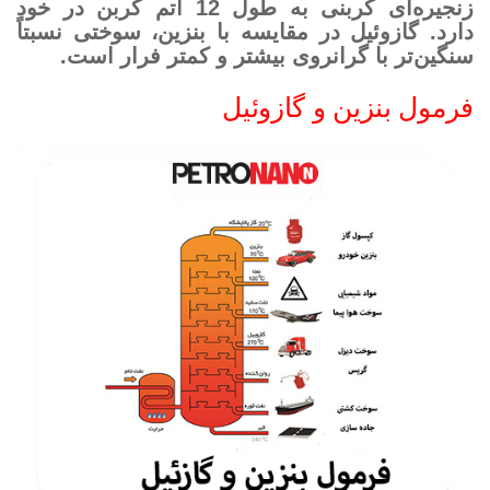
زنجیره‌ای کربنی به طول 12 اتم کربن در خود
دارد. گازوئیل در مقایسه با بنزین، سوختی نسبتاً
سنگین‌تر با گرانروی بیشتر و کمتر فرار است.
فرمول بنزین و گازوئیل