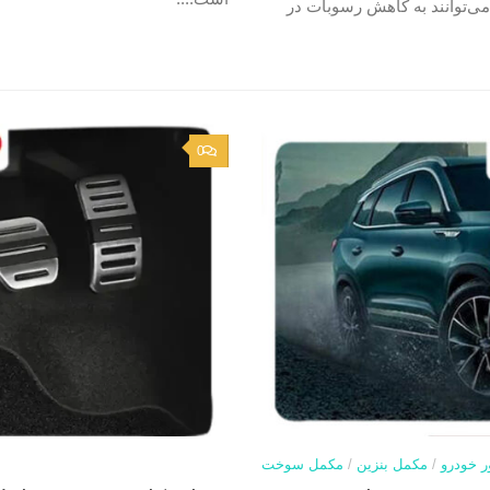
ی‌توانند به کاهش رسوبات در
0
ر خودرو
/
مکمل بنزین
/
مکمل سوخت