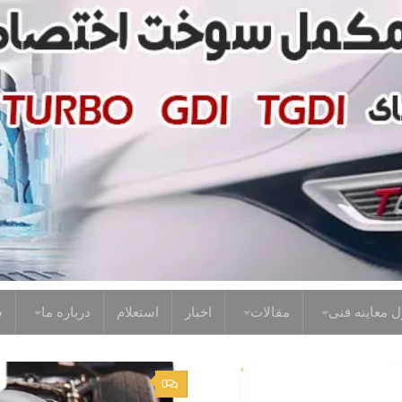
 معاینه فنی
مقالات
اخبار
استعلام
درباره ما
س
0