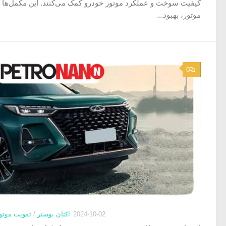
کیفیت سوخت و عملکرد موتور خودرو کمک می‌کنند. این مکمل‌ها م
موتور، بهبود...
0
2024-10-02
اکتان بوستر
/
تقویت موتو