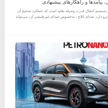
، پیامدها و راهکارهای پیشنهادی
ر سیستم انتقال قدرت وسیله نقلیه است که عملکرد صحیح آن
رو دارد. صدای کلاچ ، به‌خصوص صدای غیرطبیعی آن، می‌تواند