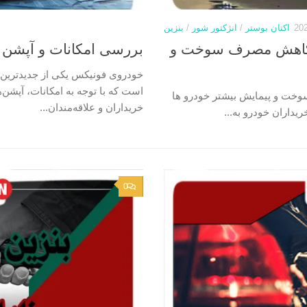
20
اکتان بوستر
/
انژکتور شور
/
بنزین
در کاهش مصرف سوخت و
بررسی امکانات و آپشن
خودروی فونیکس یکی از جدیدترین و
است که با توجه به امکانات، آپشن‌
وخت و پیمایش بیشتر خودرو ها
خریداران و علاقه‌مندان...
یداران خودرو به...
0