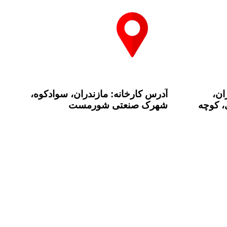
ان،
آدرس کارخانه: مازندران، سوادکوه،
، کوچه
شهرک صنعتی شورمست