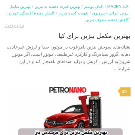
MADPATEX
/
اکتان بوستر
/
بهترین قدرت دهنده به بنزین
/
بهترین مکمل
بنزین ایرانی
/
پترونون
/
تقویت کننده بنزین
/
کاهش دهنده آلایندگی خودرو
/
کاهش دهنده مصرف بنزین
2023-01-19
بهترین مکمل بنزین برای کیا
نشانه‌های سوختن بنزین نامرغوب در موتور، صدا و لرزش غیرعادی،
دهانه اگزوز سیاه‌رنگ و کارکرد غیرطبیعی موتور است. اگر موتور
شروع به لرزش ، کوبش و تولید صداهای ناهنجار کند و در این
شرایط...
4