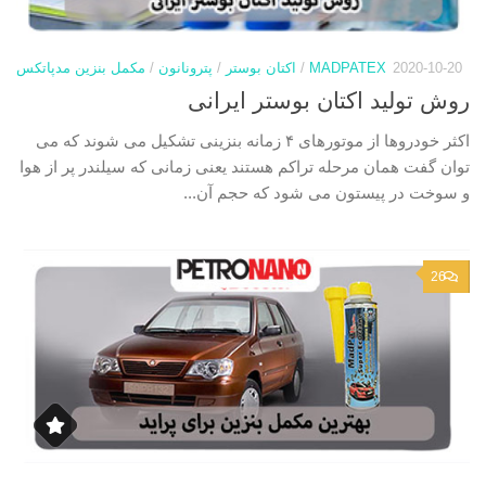
2020-10-20
MADPATEX
/
اکتان بوستر
/
پترونانون
/
مکمل بنزین مدپاتکس
روش تولید اکتان بوستر ایرانی
اکثر خودروها از موتورهای ۴ زمانه بنزینی تشکیل می شوند که می
توان گفت همان مرحله تراکم هستند یعنی زمانی که سیلندر پر از هوا
و سوخت در پیستون می شود که حجم آن...
26