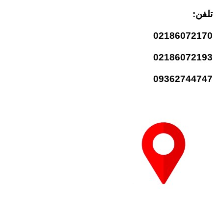
تلفن:
02186072170
02186072193
09362744747