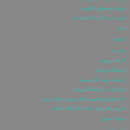
محلول شستشوی کاتالیست
اسپری ضد زنگ و پاک کننده نانو
اخبار
استعلام
درباره ما
کارخانه پترونانو
آزمایشگاه پترونانو
آزمایشات تولید اکتان بوستر
مواد اولیه در آزمایشگاه پترونانو
ارائه انواع فرمولاسیون اکتان بوستر و مکمل بنزین
افزودنی های تقویت کننده اکتان فاقد خاکستر
سوالات متداول
تماس با ما