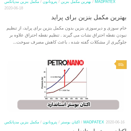
MADPATEX
/
بهترین مکمل بنزین
/
پترونانون
/
مکمل بنزین مدپاتکس
2020-06-18
بهترین مکمل بنزین برای پراید
خام سوزی و دیرسوزی بنزین بدون مکمل بنزین برای پراید، از تنظیم
نبودن نقطه احتراق نشات می گیرند . تنظیم نقطه احتراق علاوه بر
جلوگیری از مشکلات گفته شده ، باعث کاهش مصرف سوخت...
0
2020-06-16
MADPATEX
/
اکتان بوستر
/
پترونانون
/
مکمل بنزین مدپاتکس