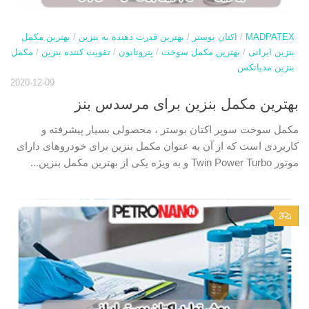
MADPATEX
/
اکتان بوستر
/
بهترین قدرت دهنده به بنزین
/
بهترین مکمل
بنزین ایرانی
/
بهترین مکمل سوخت
/
پترونانون
/
تقویت کننده بنزین
/
مکمل
بنزین مدپاتکس
2020-12-09
بهترین مکمل بنزین برای مرسدس بنز
مکمل سوخت سوپر اکتان بوستر ، محصولی بسیار پیشرفته و
کاربردی است که از آن به عنوان مکمل بنزین برای خودروهای دارای
موتور Twin Power Turbo و به ویژه یکی از بهترین مکمل بنزین...
2