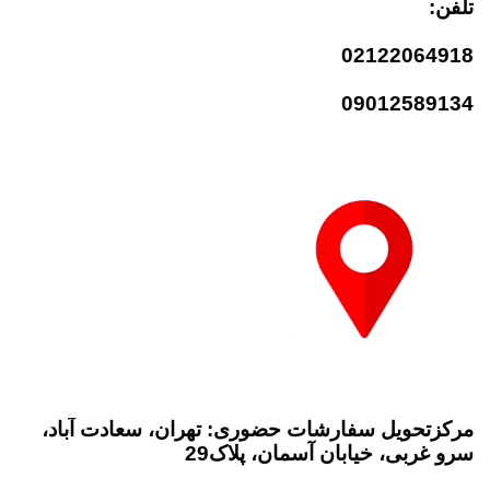
تلفن:
02122064918
09012589134
مرکزتحویل سفارشات حضوری: تهران، سعادت آباد،
سرو غربی، خیابان آسمان، پلاک29