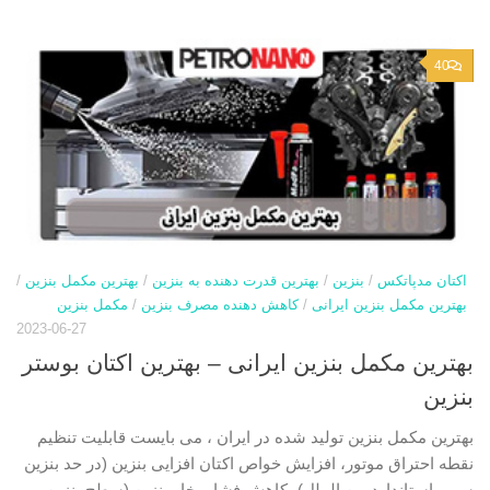
40
اکتان مدپاتکس
/
بنزین
/
بهترین قدرت دهنده به بنزین
/
بهترین مکمل بنزین
/
بهترین مکمل بنزین ایرانی
/
کاهش دهنده مصرف بنزین
/
مکمل بنزین
2023-06-27
بهترین مکمل بنزین ایرانی – بهترین اکتان بوستر
بنزین
بهترین مکمل بنزین تولید شده در ایران ، می بایست قابلیت تنظیم
نقطه احتراق موتور، افزایش خواص اکتان افزایی بنزین (در حد بنزین
سوپر استاندارد بین الملل)، کاهش فشار بخار بنزین (سطح بنزین