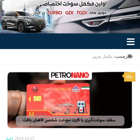
Skip to content
برچسب:
مکمل بنزین
0
2024-10-07
اخبار