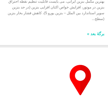
بهترین مکمل بنزین ایرانی، می بایست قابلیت تنظیم نقطه احتراق
بنزین در موتور، افزایش خواص اکتان افزایی بنزین (در حد بنزین
سوپر استاندارد بین الملل – بنزین یورو 5)، کاهش فشار بخار بنزین
(سطح...
برگهٔ بعد »