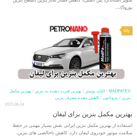
یورو5)،...
0
MADPATEX
/
اکتان بوستر
/
بهترین قدرت دهنده به بنزین
/
بهترین مکمل
بنزین
/
پترونانون
/
کاهش دهنده مصرف بنزین
2023-06-24
بهترین مکمل بنزین برای لیفان
استفاده از بهترین مکمل بنزین ایرانی نقش بسیار مهمی در حفظ
سلامت موتور خودروی لیفان دارد. کاهش ناخالصی های بنزین،