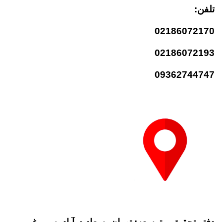
تلفن:
02186072170
02186072193
09362744747