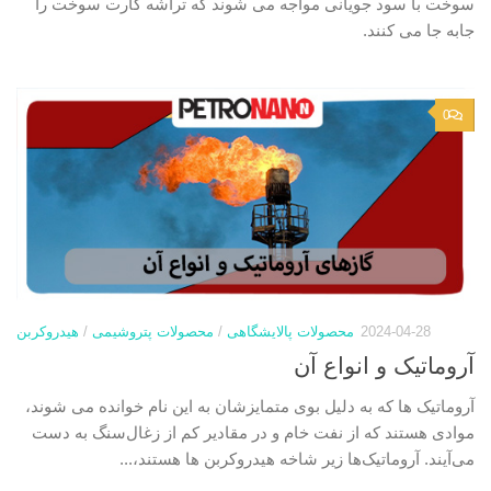
سوخت با سود جویانی مواجه می شوند که تراشه کارت سوخت را
جابه جا می کنند.
0
2024-04-28
محصولات پالایشگاهی
/
محصولات پتروشیمی
/
هیدروکربن
آروماتیک و انواع آن
آروماتیک ها که به دلیل بوی متمایزشان به این نام خوانده می شوند،
موادی هستند که از نفت خام و در مقادیر کم از زغال‌سنگ به دست
می‌آیند. آروماتیک‌ها زیر شاخه هیدروکربن ها هستند،...