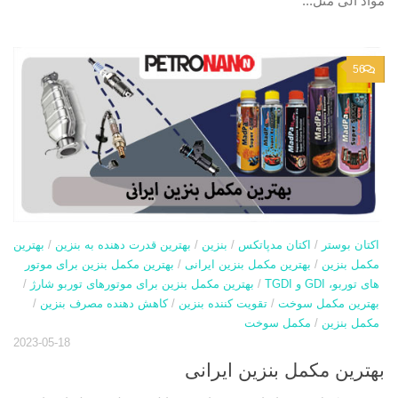
مواد آلی مثل...
56
اکتان بوستر
/
اکتان مدپاتکس
/
بنزین
/
بهترین قدرت دهنده به بنزین
/
بهترین
مکمل بنزین
/
بهترین مکمل بنزین ایرانی
/
بهترین مکمل بنزین برای موتور
های توربو، GDI و TGDI
/
بهترین مکمل بنزین برای موتورهای توربو شارژ
/
بهترین مکمل سوخت
/
تقویت کننده بنزین
/
کاهش دهنده مصرف بنزین
/
مکمل بنزین
/
مکمل سوخت
2023-05-18
بهترین مکمل بنزین ایرانی