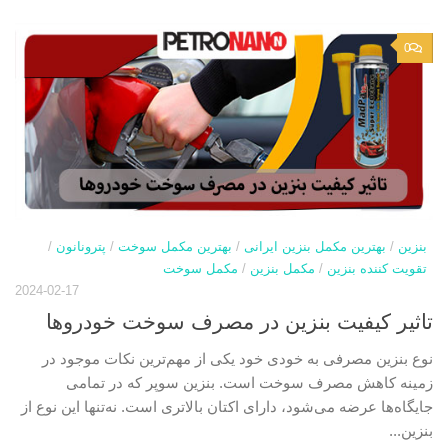
0
بنزین
/
بهترین مکمل بنزین ایرانی
/
بهترین مکمل سوخت
/
پترونانون
/
تقویت کننده بنزین
/
مکمل بنزین
/
مکمل سوخت
2024-02-17
تاثیر کیفیت بنزین در مصرف سوخت خودروها
نوع بنزین مصرفی به خودی خود یکی از مهم‌ترین نکات موجود در
زمینه کاهش مصرف سوخت است. بنزین سوپر که در تمامی
جایگاه‌ها عرضه می‌شود، دارای اکتان بالاتری است. نه‌تنها این نوع از
بنزین...