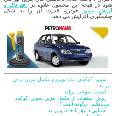
شود در نتیجه این محصول علاوه بر
رفع ناک و
لرزش موتور
خودرو، قدرت آن را به شکل
چشمگیری افزایش می دهد.
سوپر اکوکتان مدپا بهترین مکمل بنزین برای
پراید
کیفیت سوخت پراید
روش استفاده از مکمل بنزین سوپر اکوکتان
مدپاتکس چگونه است؟
آشنایی دقیق با خودرو پراید