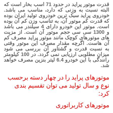
قدرت موتور پراید در حدود 71 اسب بخار است که
البته نسبت به وزنی که دارد، مناسب می باشد.
خودروی پراید سبک ترین خودروی تولید ایران بوده
که قدرت کم موتور آن، به تناسب وزن کم آن بوده
است. موتور این خودرو دارای 4 سیلندر می باشد
و 1300 سی سی حجم موتور آن است. از مزیت
های موتورهای کوچک مانند موتور پراید مصرف کم
آن هاست. اگرچه مقدار مصرف این موتور وقتی
به نسبت قدرت و گشتاور آن بررسی می شود
میزان مطلوبی ارزیابی نمی گردد. در 100 کیلومتر
رانندگی با این خودرو 6.4 لیتر بنزین مصرف خواهد
شد.
موتورهای پراید را در چهار دسته برحسب
نوع و سال تولید می توان تقسیم بندی
کرد:
موتورهای کاربراتوری