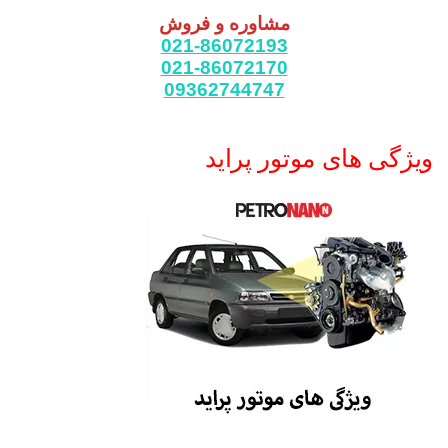
مشاوره و فروش
021-86072193
021-86072170
09362744747
ویژگی های موتور پراید