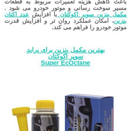
باعث کاهش هزینه تعمیرات مربوط به قطعات
مسیر سوخت رسانی و موتور خودرو می شود .
مکمل بنزین سوپر اکوکتان
با افزایش
عدد اکتان
بنزین
، امکان عملکرد روان تر و افزایش قدرت
موتور خودرو را فراهم می کند.
بهترین مکمل بنزین برای پراید
سوپر اکوکتان
Super EcOctane