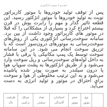
خودرو با موتور انژکتوری
پس از توقف تولید خودروها با موتور کاربراتور
نوبت به تولید خودروها با موتور انژکتور رسید. این
قطعه تاثیر گذار و مهم را رابرت بوش در قرن
بیستم اختراع کرد و بسیاری از مشکلاتی را که قبلا
در موتور های کاربراتور وجود داشت از بین برد.
سامانه سوخت‌رسانی انژکتوری یکی از روش‌های
سوخت‌رسانی به موتورهای درون‌سوز است که با
تزریق سوخت انجام می شود. در این سامانه
سوخت توسط یک پمپ مکانیکی یا برقی با فشار
به داخل لوله‌های سوخت‌رسانی و ریل سوخت وارد
می‌شود و از طریق انژکتورها به پشت سوپاپ هوا
یا درون سیلندر به صورت پودر شده پاشیده
می‌شود و به این ترتیب مخلوطی از هوا و سوخت
برای احتراق در موتور و تولید انرژی به دست
می‌آید.
نوع
حجم
استاندارد
تعداد
سیکل
ظرفیت
موتور
موتور
آلایندگی
سیلندر
ترکیبی
باک