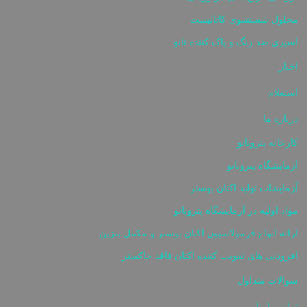
محلول شستشوی کاتالیست
اسپری ضد زنگ و پاک کننده نانو
اخبار
استعلام
درباره ما
کارخانه پترونانو
آزمایشگاه پترونانو
آزمایشات تولید اکتان بوستر
مواد اولیه در آزمایشگاه پترونانو
ارائه انواع فرمولاسیون اکتان بوستر و مکمل بنزین
افزودنی های تقویت کننده اکتان فاقد خاکستر
سوالات متداول
تماس با ما