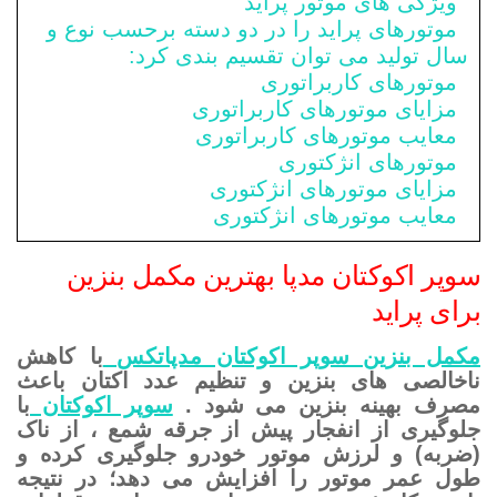
ویژگی های موتور پراید
موتورهای پراید را در دو دسته برحسب نوع و
سال تولید می توان تقسیم بندی کرد:
موتورهای کاربراتوری
مزایای موتورهای کاربراتوری
معایب موتورهای کاربراتوری
موتورهای انژکتوری
مزایای موتورهای انژکتوری
معایب موتورهای انژکتوری
سوپر اکوکتان مدپا بهترین مکمل بنزین
برای پراید
مکمل بنزین سوپر اکوکتان مدپاتکس
با کاهش
ناخالصی های بنزین و تنظیم عدد اکتان باعث
مصرف بهینه بنزین می شود .
سوپر اکوکتان
با
جلوگیری از انفجار پیش از جرقه شمع ، از ناک
(ضربه) و لرزش موتور خودرو جلوگیری کرده و
طول عمر موتور را افزایش می دهد؛ در نتیجه