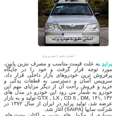
آشنایی دقیق با خودرو پراید
پراید
به علت قیمت مناسب و مصرف بنزین پایین،
مورد توجه قرار گرفت و خود را در جایگاه
پرفروش ترین خودروهای بازار داخلی قرار داد.
سرویس آسان و دسترسی به قطعات یدکی و
خرید و فروش راحت آن از دیگر مزایای مهم این
خودرو به شمار می رود این خودرو در مدل های
۱۳۲ ,۱۴۱ ,GTX , LX , CD 5 , DM تولید و به بازار
عرضه شد. تولید پراید در ایران از سال ۱۳۷۲ در
شرکت سایپا (SAIPA) آغاز شد.
بسیاری از مکمل های بنزین و اکتان بوسترهای