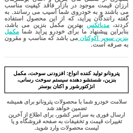
ارزان قیمت موجود در بازار فاقد کیفیت مناسب
می باشند و به خودروی شما آسیب می رسانند. به
گفته رانندگان پراید، که از این محصول استفاده
کردند،
مدپاتکس
بهترین مکمل بنزین می باشد،
بنابراین پیشنهاد ما برای خودرو پراید شما
مکمل
بنزین سوپر اکوکتان
می باشد که مناسب و مقرون
به صرفه است.
پترونانو تولید کننده انواع: افزودنی سوخت، مکمل
بنزین، شستشو دهنده سیستم سوخت رسانی،
انژکتورشور و اکتان بوستر
سلامت خودرو شما با محصولات پترونانو برای همیشه
تضمین خواهد شد
ارسال فوری به سراسر کشور، برای اطلاع از آخرین
تغییرات قیمت و تخفیفات به صفحه فروشگاه و یا
لیست محصولات وارد شوید.