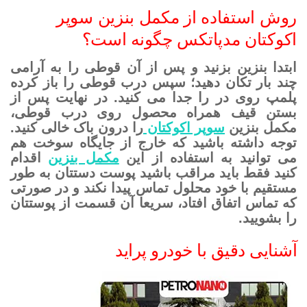
روش استفاده از مکمل بنزین سوپر
اکوکتان مدپاتکس چگونه است؟
ابتدا بنزین بزنید و پس از آن قوطی را به آرامی
چند بار تکان دهید؛ سپس درب قوطی را باز کرده
پلمپ روی در را جدا می کنید. در نهایت پس از
بستن قیف همراه محصول روی درب قوطی،
مکمل بنزین
سوپر اکوکتان
را درون باک خالی کنید.
توجه داشته باشید که خارج از جایگاه سوخت هم
می توانید به استفاده از این
مکمل بنزین
اقدام
کنید فقط باید مراقب باشید پوست دستتان به طور
مستقیم با خود محلول تماس پیدا نکند و در صورتی
که تماس اتفاق افتاد، سریعا آن قسمت از پوستتان
را بشویید.
آشنایی دقیق با خودرو پراید