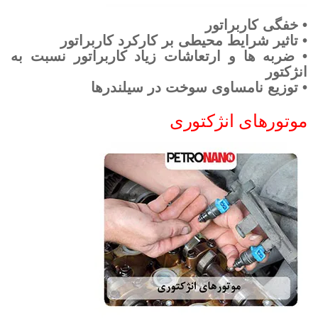
• خفگی کاربراتور
• تاثیر شرایط محیطی بر کارکرد کاربراتور
• ضربه ها و ارتعاشات زیاد کاربراتور نسبت به
انژکتور
• توزیع نامساوی سوخت در سیلندرها
موتورهای انژکتوری