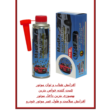
افزایش شتاب و توان موتور
تثبیت کننده خواص بنزین
بهسوزی بنزین داخل موتور
افزایش سلامت و طول عمر موتور خودرو