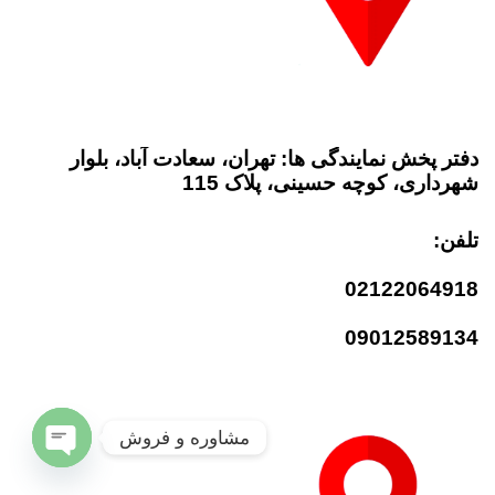
دفتر پخش نمایندگی ها: تهران، سعادت آباد، بلوار
شهرداری، کوچه حسینی، پلاک 115
تلفن:
02122064918
09012589134
مشاوره و فروش
Open
chaty