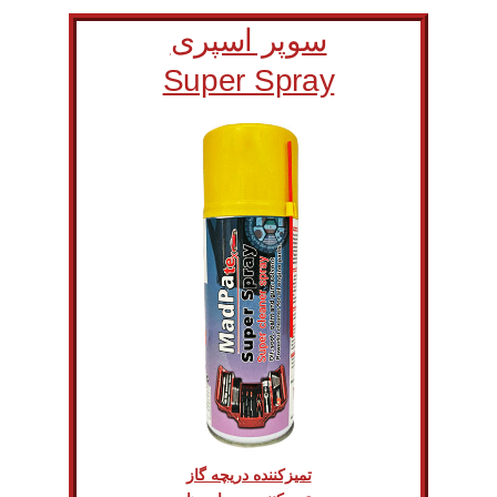
سوپر اسپری
Super Spray
تمیزکننده دریچه گاز