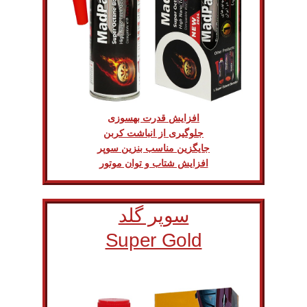
افزایش قدرت بهسوزی
جلوگیری از انباشت کربن
جایگزین مناسب بنزین سوپر
افزایش شتاب و توان موتور
سوپر گلد
Super Gold