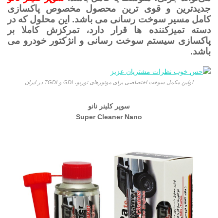
جدیدترین و قوی ترین محصول مخصوص پاکسازی
کامل مسیر سوخت رسانی می باشد. این محلول که در
دسته تمیزکننده ها قرار دارد، تمرکزش کاملا بر
پاکسازی سیستم سوخت رسانی و انژکتور خودرو می
باشد.
اولین مکمل سوخت اختصاصی برای موتورهای توربو، GDI و TGDI در ایران
سوپر کلینر نانو
Super Cleaner Nano