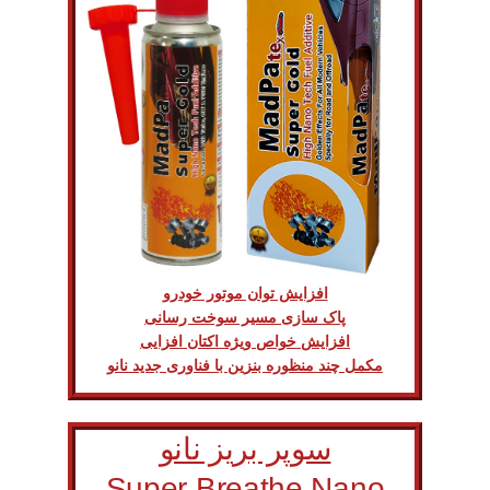
افزایش توان موتور خودرو
پاک سازی مسیر سوخت رسانی
افزایش خواص ویژه اکتان افزایی
مکمل چند منظوره بنزین با فناوری جدید نانو
سوپر بریز نانو
Super Breathe Nano