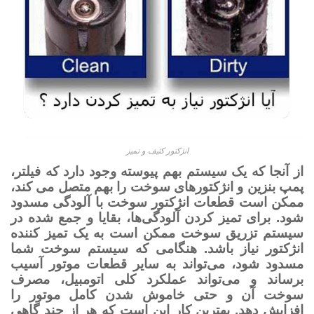
انژکتور کثیف و تمیز
از آنجا که یک سیستم بهم پیوسته وجود دارد که فیلتر،
پمپ بنزین و انژکتورهای سوخت را بهم متصل می کند،
ممکن است قطعات انژکتور سوخت با آلودگی مسدود
شود. برای تمیز کردن آلودگی‌ها، بقایا و جمع شده در
سیستم تزریق سوخت ممکن است به یک تمیز کننده
انژکتور نیاز باشد. هنگامی که سیستم سوخت شما
مسدود شود، می‌تواند به سایر قطعات موتور آسیب
برساند و می‌تواند عملکرد کلی اتومبیل، مصرف
سوخت آن و حتی خاموش شدن کامل موتور را
افزایش دهد. بهترین کار این است که هر از چند گاهی