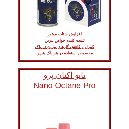
افزایش شتاب موتور
تثبیت کننده خواص بنزین
کنترل و کاهش گازهای بنزین در باک
مخصوص استفاده در هر باک بنزین
نانو اکتان پرو
Nano Octane Pro