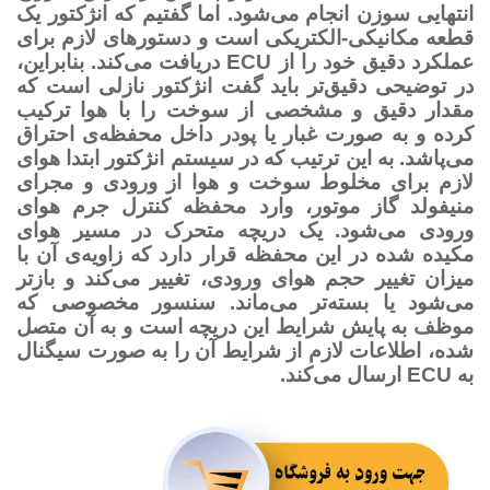
انتهایی سوزن انجام می‌شود. اما گفتیم که انژکتور یک
قطعه مکانیکی-الکتریکی است و دستورهای لازم برای
عملکرد دقیق خود را از ECU دریافت می‌کند. بنابراین،
در توضیحی دقیق‌تر باید گفت انژکتور نازلی است که
مقدار دقیق و مشخصی از سوخت را با هوا ترکیب
کرده و به‌ صورت غبار یا پودر داخل محفظه‌ی احتراق
می‌پاشد. به این ترتیب که در سیستم انژکتور ابتدا هوای
لازم برای مخلوط سوخت و هوا از ورودی و مجرای
منیفولد گاز موتور، وارد محفظه کنترل جرم هوای
ورودی می‌شود. یک دریچه متحرک در مسیر هوای
مکیده شده در این محفظه قرار دارد که زاویه‌ی آن با
میزان تغییر حجم هوای ورودی، تغییر می‌کند و بازتر
می‌شود یا بسته‌تر می‌ماند. سنسور مخصوصی که
موظف به پایش شرایط این دریچه است و به آن متصل
شده، اطلاعات لازم از شرایط آن را به صورت سیگنال
به ECU ارسال می‌کند.