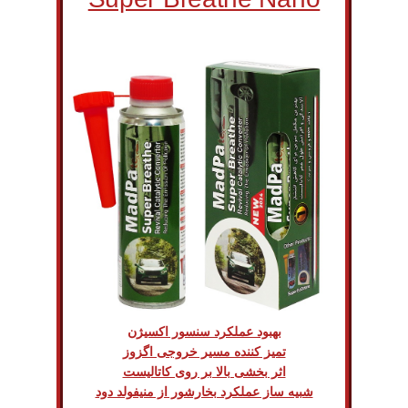
بهبود عملکرد سنسور اکسیژن
تمیز کننده مسیر خروجی اگزوز
اثر بخشی بالا بر روی کاتالیست
شبیه ساز عملکرد بخارشور از منیفولد دود