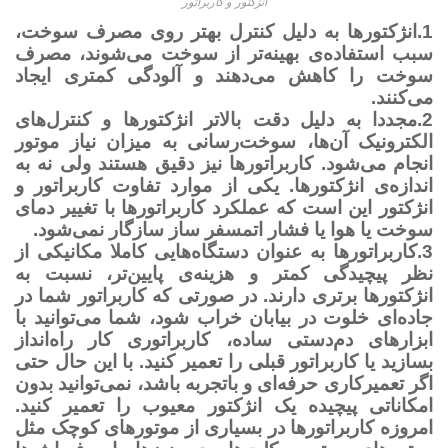
انژکتور و کاربراتور
1.انژکتورها به دلیل کنترل بهتر روی مصرف سوخت،
سبب استفاده‌ی بهینه‌تر از سوخت می‌شوند، مصرف
سوخت را کاهش می‌دهند و آلودگی کمتری ایجاد
می‌کنند.
2.مجددا به دلیل دقت بالاتر انژکتورها و کنترل‌های
الکترونیک آن‌ها، سوخت‌رسانی به میزان نیاز موتور
انجام می‌شود. کاربراتورها نیز دقیق هستند ولی نه به
اندازه‌ی انژکتورها. یکی از موارد تفاوت کاربراتور و
انژکتور این است که عملکرد کاربراتورها با تغییر دمای
سوخت یا هوا یا فشار اتمسفر ساز سازگار نمی‌شود.
3.کاربراتورها به عنوان دستگاه‌هایی کاملا مکانیکی از
نظر پیچیدگی کمتر و هزینه‌ی پایین‌تر، نسبت به
انژکتورها برتری دارند. در صورتی که کاربراتور شما در
جاده‌ای خلوت در بیابان خراب شود، شما می‌توانید با
ابزارهای دم‌دستی ساده، کاربراتوری کار راه‌انداز
بسازید یا کاربراتور قبلی را تعمیر کنید. با این حال حتی
اگر تعمیرکاری حرفه‌ای و باتجربه باشد، نمی‌توانید بدون
امکاناتی پیچیده یک انژکتور معیوب را تعمیر کنید.
امروزه کاربراتورها در بسیاری از موتورهای کوچک مثل