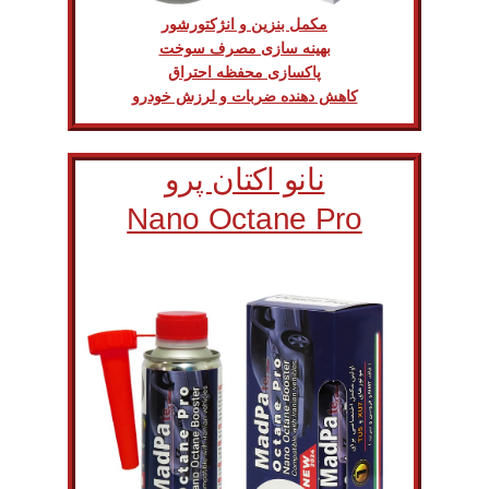
مکمل بنزین و انژکتورشور
بهینه سازی مصرف سوخت
پاکسازی محفظه احتراق
کاهش دهنده ضربات و لرزش خودرو
نانو اکتان پرو
Nano Octane Pro