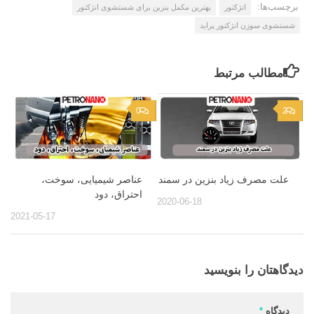
برچسب‌ها:
انژکتور
بهترین مکمل بنزین برای شستشوی انژکتور
شستشوی سوزن انژکتور پراید
مطالب مرتبط
0
2
علت مصرف زیاد بنزین در سمند
عناصر شیمیایی، سوخت،
احتراق، دود
2020-06-18
2021-05-17
دیدگاهتان را بنویسید
دیدگاه
*