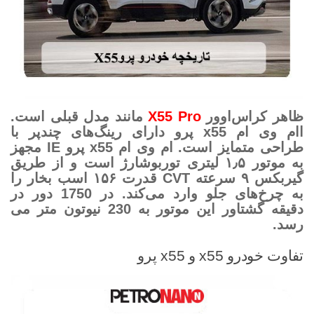
ظاهر کراس‌اوور
X55 Pro
مانند مدل قبلی است.
اام وی ام x55 پرو دارای رینگ‌های چندپر با
طراحی متمایز است. ام وی ام x55 پرو IE مجهز
به موتور ۱٫۵ لیتری توربوشارژ است و از طریق
گیربکس ۹ سرعته CVT قدرت ۱۵۶ اسب بخار را
به چرخ‌های جلو وارد می‌کند. در 1750 دور در
دقیقه گشتاور این موتور به 230 نیوتون متر می
رسد.
تفاوت خودرو x55 و x55 پرو