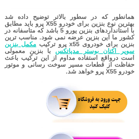
همانطور که در سطور بالاتر توضیح داده شد
بهترین نوع بنزین برای خودرو X55 پرو باید مطابق
با استانداردهای بنزین یورو 5 باشد که متاسفانه در
کشور ما این بنزین عرضه نمی شود. مناسب ترین
بنزین برای خودروی x55 پرو ترکیب
مکمل بنزین
سوپر اکتان بوستر مدپاتکس
با بنزین معمولی
است درواقع استفاده مداوم از این ترکیب باعث
حفاظت از قطعات مسیر سوخت رسانی و موتور
خودرو X55 پرو خواهد شد.