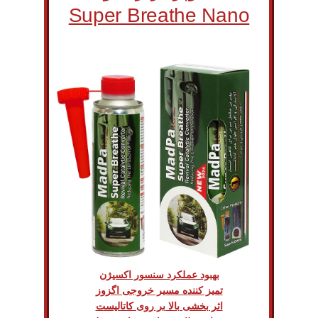
Super Breathe Nano
بهبود عملکرد سنسور اکسیژن
تمیز کننده مسیر خروجی اگزوز
اثر بخشی بالا بر روی کاتالیست