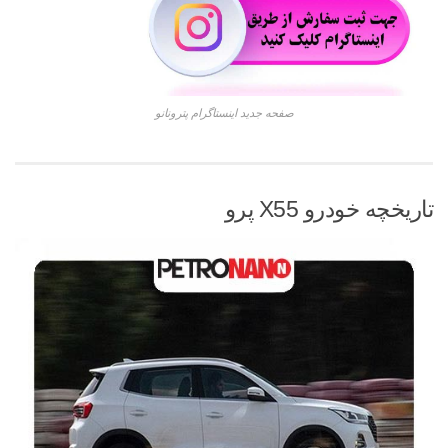
صفحه جدید اینستاگرام پترونانو
تاریخچه خودرو X55 پرو