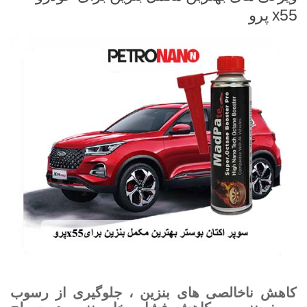
x55 پرو
کاهش ناخالصی های بنزین ، جلوگیری از رسوب