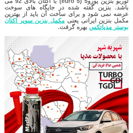
توربو بنزین یورو5 (euro 5) با اکتان بالای 92 می
باشد. بنزین گفته شده در جایگاه های سوخت
عرضه نمی شود و برای ساخت آن باید از بهترین
مکمل بنزین ایرانی یعنی
مکمل بنزین سوپر اکتان
بوستر مدپاتکس
بهره گرفت.