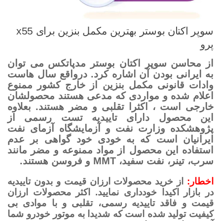
سوپر اکتان بوستر بهترین مکمل بنزین برای x55
پرو
از محاسن سوپر اکتان بوستر مدپاتکس می توان
به ایرانی بودن آن اشاره کرد. درواقع سال هاست
وادات قانونی مکمل بنزین از خارج کشور ممنوع
اعلام شده و مواردی که مدعی هستند محصولشان
خارجی است ، اکثرا تقلبی و مضر هستند. بعلاوه
این محصول دارای تاییدیه تست رسمی از
پژوهشکده وزارت نفت و آزمایشگاه آزمای نفت
ایرانیان است که به خودی خود گواهی بر عدم
استفاده این محصول از مواد ممنوعه و مضر مانند
سرب، تینر، نفت سفید، MMT و فروسن هستند.
اخطار:
از خرید محصولات ارزان قیمت و بدون تاییدیه
در بازار اکیدا خودداری نمایید. اکثر محصولات ارزان
قیمت و فاقد تاییدیه رسمی، تقلبی و با موادی بی
کیفیت تولید شده است که شدیدا به موتور خودرو شما