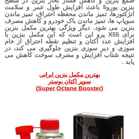
صمغ بنزین و کاهش فشار بخار بنزین در سطح
بنزین یورو5 باعث افزایش طول عمر و سلامت
انژکتورها، تمیز ماندن محفظه احتراق، تمیز ماندن
سوپاپ ها، تمیز ماندن باک خودرو و کاهش مصرف
بنزین می شود. دیگر ویژگی بهترین مکمل بنزین
برای X55 پرو این است که این مکمل بنزین با
افزایش عدد اکتان و تنظیم نقطه احتراق از خام
سوزی و دیر سوزی بنزین جلوگیری می کند، در
نتیجه شتاب افزایش و مضرف سوخت کاهش می
یابد .
بهترین مکمل بنزین ایرانی
سوپر اکتان بوستر
(Super Octane Booster)