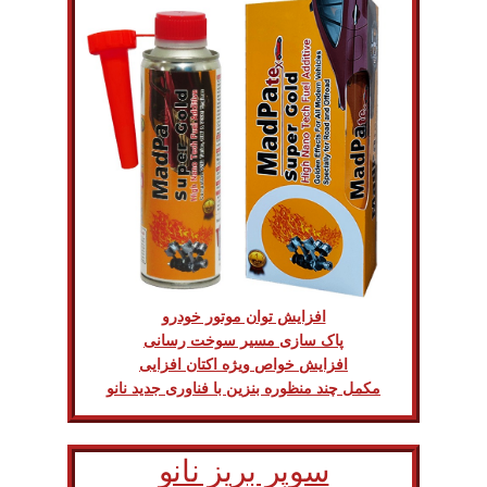
افزایش توان موتور خودرو
پاک سازی مسیر سوخت رسانی
افزایش خواص ویژه اکتان افزایی
مکمل چند منظوره بنزین با فناوری جدید نانو
سوپر بریز نانو