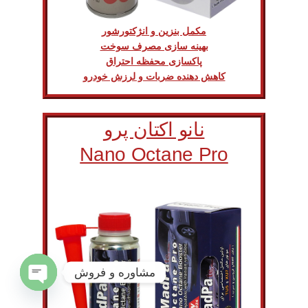
مکمل بنزین و انژکتورشور
بهینه سازی مصرف سوخت
پاکسازی محفظه احتراق
کاهش دهنده ضربات و لرزش خودرو
نانو اکتان پرو
Nano Octane Pro
مشاوره و فروش
Open
chaty