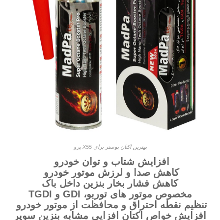
بهترین اکتان بوستر برای X55 پرو
افزایش شتاب و توان خودرو
کاهش صدا و لرزش موتور خودرو
کاهش فشار بخار بنزین داخل باک
مخصوص موتور های توربو، GDI و TGDI
تنظیم نقطه احتراق و محافظت از موتور خودرو
افزایش خواص اکتان افزایی مشابه بنزین سوپر