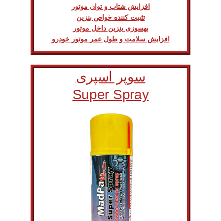
افزایش شتاب و توان موتور
تثبیت کننده خواص بنزین
بهسوزی بنزین داخل موتور
افزایش سلامت و طول عمر موتور خودرو
سوپر اسپری
Super Spray