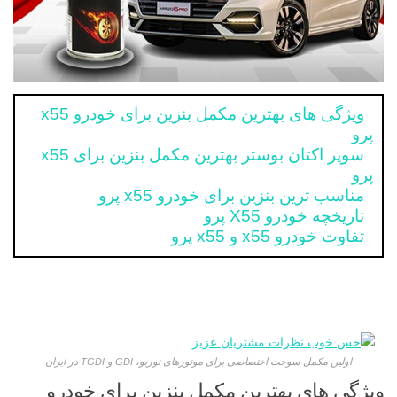
ویژگی های بهترین مکمل بنزین برای خودرو x55
پرو
سوپر اکتان بوستر بهترین مکمل بنزین برای x55
پرو
مناسب ترین بنزین برای خودرو x55 پرو
تاریخچه خودرو X55 پرو
تفاوت خودرو x55 و x55 پرو
اولین مکمل سوخت اختصاصی برای موتورهای توربو، GDI و TGDI در ایران
ویژگی های بهترین مکمل بنزین برای خودرو