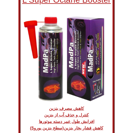
کاهش مصرف بنزین
کنترل و حذف آب از بنزین
افزایش طول عمر دسته موتورها
کاهش فشار بخار بنزین(سطح بنزین یورو5)