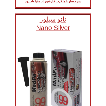
شبیه ساز عملکرد بخارشور از منیفولد دود
نانو سیلور
Nano Silver