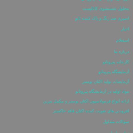
محلول شستشوی کاتالیست
اسپری ضد زنگ و پاک کننده نانو
اخبار
استعلام
درباره ما
کارخانه پترونانو
آزمایشگاه پترونانو
آزمایشات تولید اکتان بوستر
مواد اولیه در آزمایشگاه پترونانو
ارائه انواع فرمولاسیون اکتان بوستر و مکمل بنزین
افزودنی های تقویت کننده اکتان فاقد خاکستر
سوالات متداول
تماس با ما